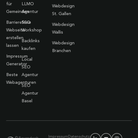
für
LLMO
Webdesign
Gemeinden
Agentur
St. Gallen
Barrierefreie
SEO
Webdesign
Webseite
Workshop
Wallis
erstellen
Backlinks
Webdesign
lassen
kaufen
Branchen
Impressum
Local
Generator
SEO
Beste
Agentur
Webagenturen
SEO
Agentur
Basel
Impressum
Datenschutz