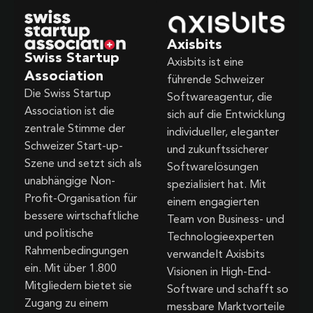
Axisbits
Swiss Startup
Axisbits ist eine
Association
führende Schweizer
Die Swiss Startup
Softwareagentur, die
Association ist die
sich auf die Entwicklung
zentrale Stimme der
individueller, eleganter
Schweizer Start-up-
und zukunftssicherer
Szene und setzt sich als
Softwarelösungen
unabhängige Non-
spezialisiert hat. Mit
Profit-Organisation für
einem engagierten
bessere wirtschaftliche
Team von Business- und
und politische
Technologieexperten
Rahmenbedingungen
verwandelt Axisbits
ein. Mit über 1.800
Visionen in High-End-
Mitgliedern bietet sie
Software und schafft so
Zugang zu einem
messbare Marktvorteile