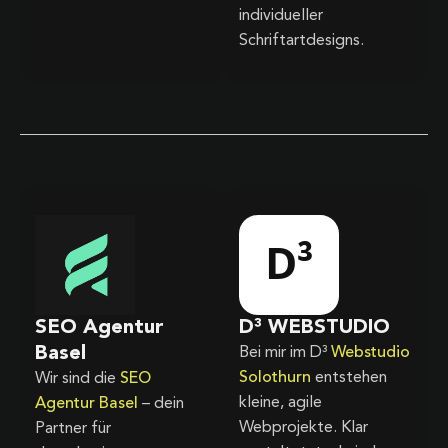
individueller
Schriftartdesigns.
SEO Agentur
D³ WEBSTUDIO
Basel
Bei mir im D³
Webstudio
Solothurn
entstehen
Wir sind die
SEO
kleine, agile
Agentur Basel
– dein
Webprojekte. Klar
Partner für