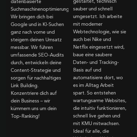
gestaltet, technisch
datenbasierte
sauber und schnell
Suchmaschinenoptimierung.
umgesetzt. Ich arbeite
Wir bringen dich bei
mit moderner
Google und in KI-Suchen
Webtechnologie, wie sie
ganz nach vorne und
auch bei Nike und
steigern deinen Umsatz
Netflix eingesetzt wird,
messbar. Wir führen
baue eine saubere
umfassende SEO-Audits
Daten- und Tracking-
durch, entwickeln deine
Basis auf und
Content-Strategie und
automatisiere dort, wo
sorgen für nachhaltiges
es im Alltag Arbeit
Link Building.
spart. So entstehen
Konzentriere dich auf
wartungsarme Websites,
dein Business – wir
die intuitiv funktionieren,
kümmern uns um dein
schnell live gehen und
Top-Ranking!
mit KMU mitwachsen.
Ideal für alle, die