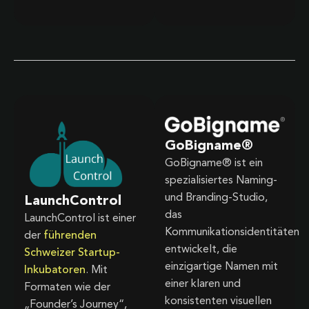
GoBigname®
GoBigname® ist ein
spezialisiertes Naming-
und Branding-Studio,
LaunchControl
das
LaunchControl ist einer
Kommunikationsidentitäten
der
führenden
entwickelt, die
Schweizer Startup-
einzigartige Namen mit
Inkubatoren
. Mit
einer klaren und
Formaten wie der
konsistenten visuellen
„Founder’s Journey“,