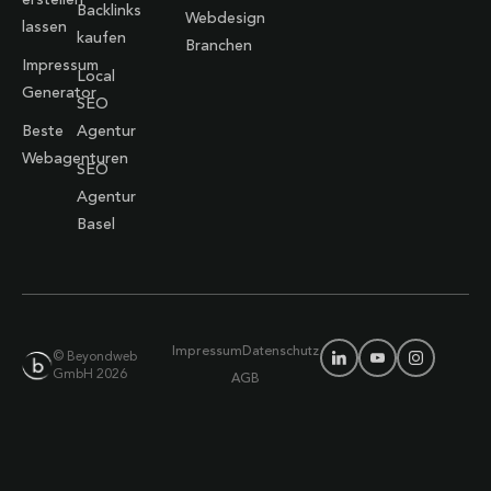
Backlinks
Webdesign
lassen
kaufen
Branchen
Impressum
Local
Generator
SEO
Beste
Agentur
Webagenturen
SEO
Agentur
Basel
Impressum
Datenschutz
© Beyondweb
GmbH 2026
AGB