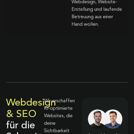
Webdesign, Website-
Erstellung und laufende
Betreuung aus einer
Hand wollen.
Webdesign
Wir erschaffen
KI-optimierte
& SEO
Websites, die
für die
deine
Sichtbarkeit