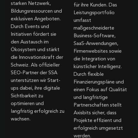
starken Netzwerk,
für ihre Kunden. Das
Bildungsressourcen und
Leistungsportfolio
exklusiven Angeboten.
umfasst
Durch Events und
maßgeschneiderte
Initiativen fördert sie
Business-Software,
den Austausch im
SaaS-Anwendungen,
Ökosystem und stärkt
Firmenwebsites sowie
die Innovationskraft der
die Integration von
Schweiz. Als offizieller
künstlicher Intelligenz.
SEO-Partner der SSA
Durch flexible
unterstützen wir Start-
Finanzierungspläne und
ups dabei, ihre digitale
einen Fokus auf Qualität
Sichtbarkeit zu
und langfristige
optimieren und
Partnerschaften stellt
langfristig erfolgreich zu
Axisbits sicher, dass
wachsen.
Projekte effizient und
erfolgreich umgesetzt
werden.