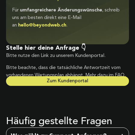
Für
umfangreichere Änderungswünsche
, schreib
uns am besten direkt eine E-Mail
an
hello@beyondweb.ch
.
Stelle hier deine Anfrage 👇
Bitte nutze den Link zu unserem Kundenportal.
Bitte beachte, dass die tatsächliche Antwortzeit vom
vorhandenen Wartungsplan abhängt. Mehr dazu im FAQ.
Zum Kundenportal
Häufig gestellte Fragen