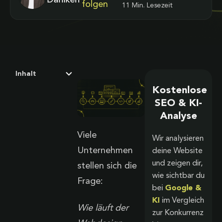
Däniken
folgen
11 Min. Lesezeit
Inhalt
Kostenlose
SEO & KI-
Analyse
Viele
Wir analysieren
Unternehmen
deine Website
und zeigen dir,
stellen sich die
wie sichtbar du
Frage:
bei
Google &
KI
im Vergleich
Wie läuft der
zur Konkurrenz