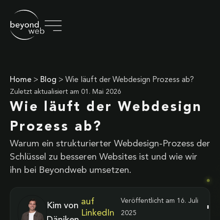
Home
>
Blog
>
Wie läuft der Webdesign Prozess ab?
Zuletzt aktualisiert am
01. Mai 2026
Wie läuft der Webdesign
Prozess ab?
Warum ein strukturierter Webdesign-Prozess der
Schlüssel zu besseren Websites ist und wie wir
ihn bei Beyondweb umsetzen.
auf
Veröffentlicht am
16. Juli
Kim von
LinkedIn
2025