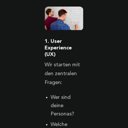
1. User
Experience
(UX)
Wir starten mit
den zentralen
Fragen:
Wer sind
deine
Personas?
Welche