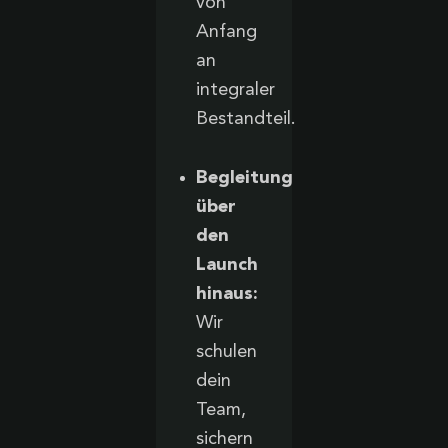
von
Anfang
an
integraler
Bestandteil.
Begleitung
über
den
Launch
hinaus:
Wir
schulen
dein
Team,
sichern