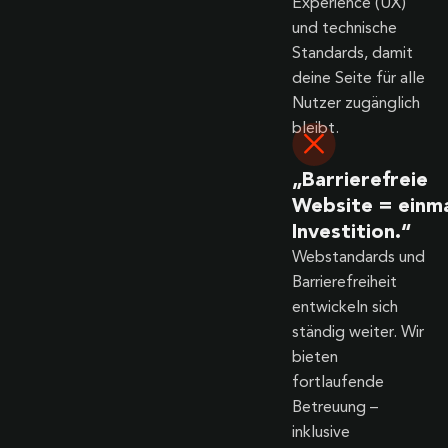
Experience (UX)
und technische
Standards, damit
deine Seite für alle
Nutzer zugänglich
bleibt.
„Barrierefreie
Website = einma
Investition.“
Webstandards und
Barrierefreiheit
entwickeln sich
ständig weiter. Wir
bieten
fortlaufende
Betreuung –
inklusive