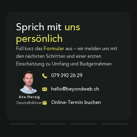
Sprich mit
uns
persönlich
Füll kurz das
Formular
aus – wir melden uns mit
den nächsten Schritten und einer ersten
Einschätzung zu Umfang und Budgetrahmen.
079 392 26 29
hello@beyondweb.ch
Ato Herzig
Online-Termin buchen
Geschäftsführer