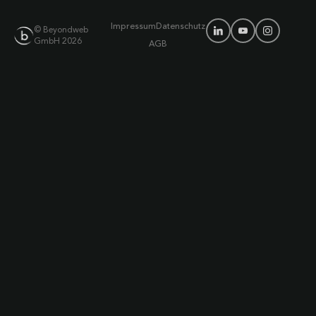
Impressum
Datenschutz
© Beyondweb
GmbH 2026
AGB