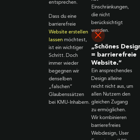
entsprechen.
Einschränkungen,
die nicht
Dass du eine
berücksichtigt
barrierefreie
werden.
Website erstellen
lassen
möchtest,
„Schönes Desig
ist ein wichtiger
= barrierefreie
Schritt. Doch
Website.“
immer wieder
Ein ansprechendes
begegnen wir
Design alleine
denselben
reicht nicht aus, um
„falschen“
allen Nutzern den
Glaubenssätzen
gleichen Zugang
bei KMU-Inhabern.
zu ermöglichen.
Wir kombinieren
barrierefreies
Webdesign, User