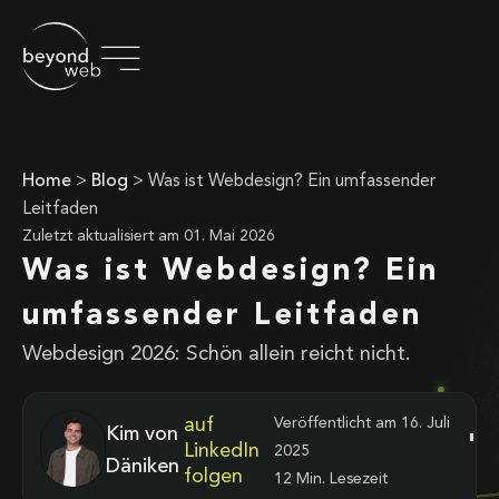
Home
>
Blog
>
Was ist Webdesign? Ein umfassender
Leitfaden
Zuletzt aktualisiert am
01. Mai 2026
Was ist Webdesign? Ein
umfassender Leitfaden
Webdesign 2026: Schön allein reicht nicht.
auf
Veröffentlicht am
16. Juli
Kim von
LinkedIn
2025
Däniken
folgen
12 Min. Lesezeit