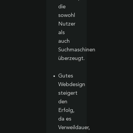
die
sowohl
Nutzer
als
auch
Suchmaschinen
überzeugt.
Gutes
Webdesign
steigert
den
Erfolg,
da es
Verweildauer,