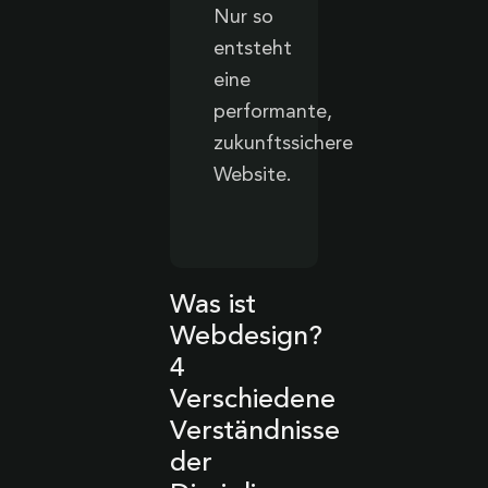
Nur so
entsteht
eine
performante,
zukunftssichere
Website.
Was ist
Webdesign?
4
Verschiedene
Verständnisse
der