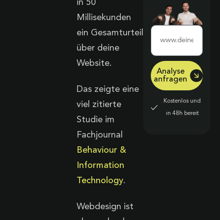
in 50
Millisekunden
ein Gesamturteil
über deine
Website.
Analyse
anfragen
Das zeigte eine
Kostenlos und
viel zitierte
in 48h bereit
Studie im
Fachjournal
Behaviour &
Information
Technology
.
Webdesign ist