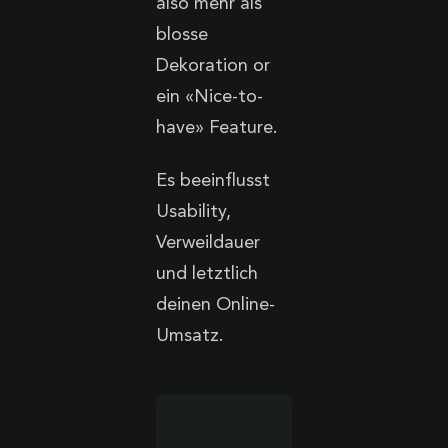
also mehr als
blosse
Dekoration or
ein «Nice-to-
have» Feature.
Es beeinflusst
Usability,
Verweildauer
und letztlich
deinen Online-
Umsatz.