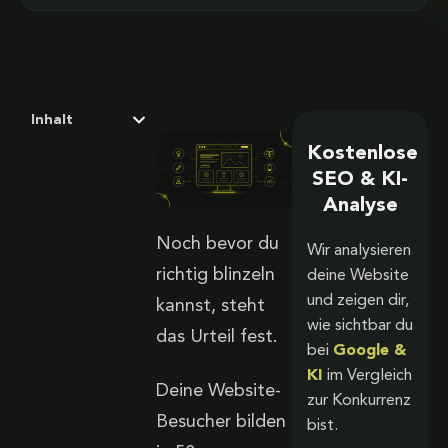
Inhalt
Kostenlose
SEO & KI-
Analyse
Noch bevor du
Wir analysieren
richtig blinzeln
deine Website
und zeigen dir,
kannst, steht
wie sichtbar du
das Urteil fest.
bei
Google &
KI
im Vergleich
Deine Website-
zur Konkurrenz
Besucher bilden
bist.