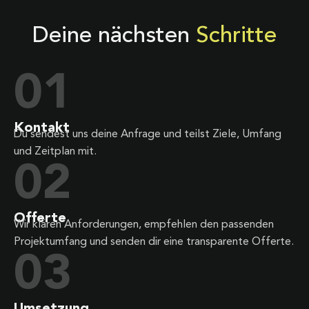
Deine nächsten
Schritte
01
Kontakt
Du sendest uns deine Anfrage und teilst Ziele, Umfang
und Zeitplan mit.
02
Offerte
Wir klären Anforderungen, empfehlen den passenden
Projektumfang und senden dir eine transparente Offerte.
03
Umsetzung