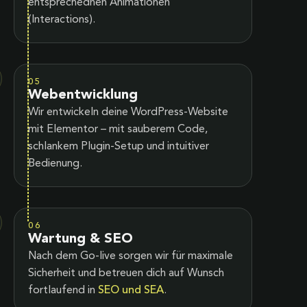
entsprechednen Animationen
(Interactions).
05
Webentwicklung
Wir entwickeln deine WordPress-Website
mit Elementor – mit sauberem Code,
schlankem Plugin-Setup und intuitiver
Bedienung.
06
Wartung & SEO
Nach dem Go-live sorgen wir für maximale
Sicherheit und betreuen dich auf Wunsch
fortlaufend in
SEO und SEA
.