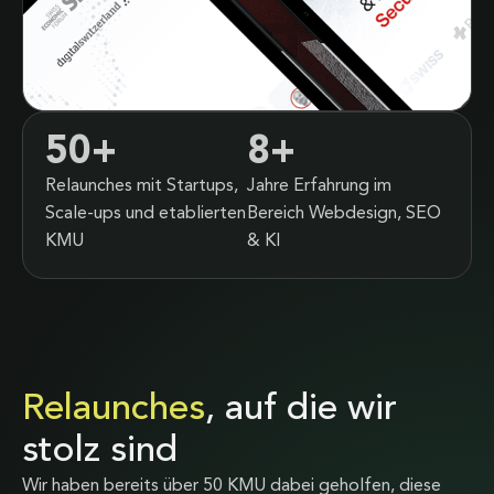
50
+
8
+
Relaunches mit Startups,
Jahre Erfahrung im
Scale-ups und etablierten
Bereich Webdesign, SEO
KMU
& KI
Relaunches
, auf die wir
stolz sind
Wir haben bereits über 50 KMU dabei geholfen, diese