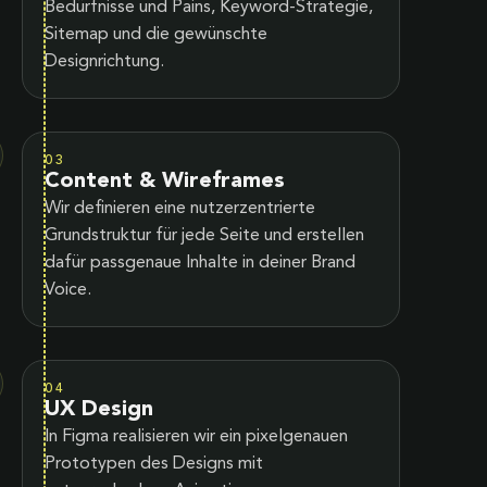
Bedürfnisse und Pains, Keyword-Strategie,
Sitemap und die gewünschte
Designrichtung.
03
Content & Wireframes
Wir definieren eine nutzerzentrierte
Grundstruktur für jede Seite und erstellen
dafür passgenaue Inhalte in deiner Brand
Voice.
04
UX Design
In Figma realisieren wir ein pixelgenauen
Prototypen des Designs mit