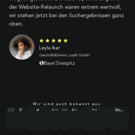
der Website-Relaunch waren extrem wertvoll;
d
wir stehen jetzt bei den Suchergebnissen ganz
oben.
Leyla Ikar
Geschäftsführerin, Leyfit GmbH
Basel Dreispitz
Wir sind auch bekannt aus: