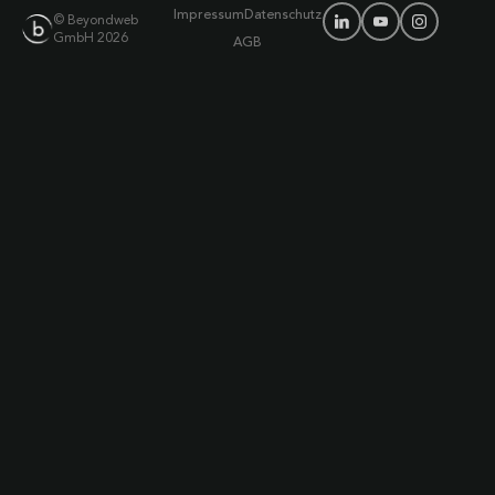
Impressum
Datenschutz
© Beyondweb
GmbH 2026
AGB