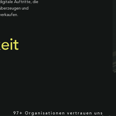
digitale Auftritte, die
überzeugen und
verkaufen.
eit
97+ Organisationen vertrauen uns