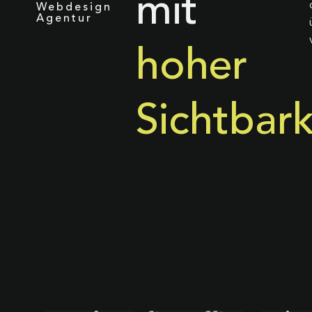
mit
Webdesign
Agentur
hoher
Sichtbark