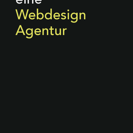
eine
Webdesign
Agentur