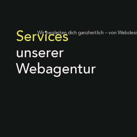
Services
Wir begleiten dich ganzheitlich – von Webdesi
unserer
Webagentur