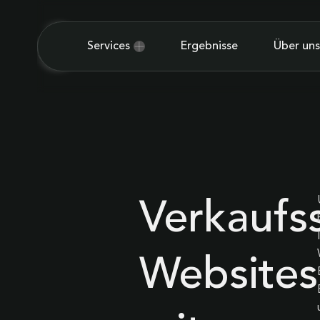
Services
Ergebnisse
Über uns
Verkaufs
Websites