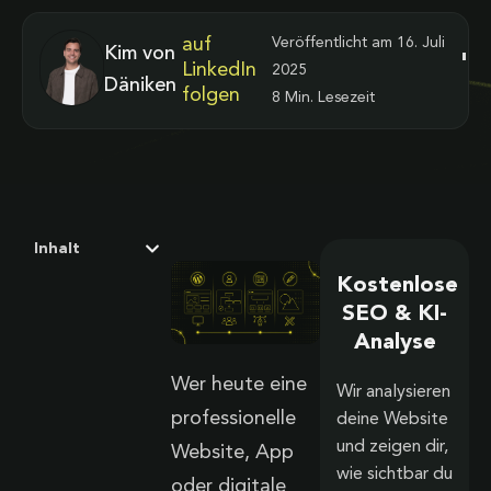
auf
Veröffentlicht am
16. Juli
Kim von
LinkedIn
2025
Däniken
folgen
8 Min. Lesezeit
Inhalt
Kostenlose
SEO & KI-
Analyse
Wer heute eine
Wir analysieren
professionelle
deine Website
und zeigen dir,
Website, App
wie sichtbar du
oder digitale