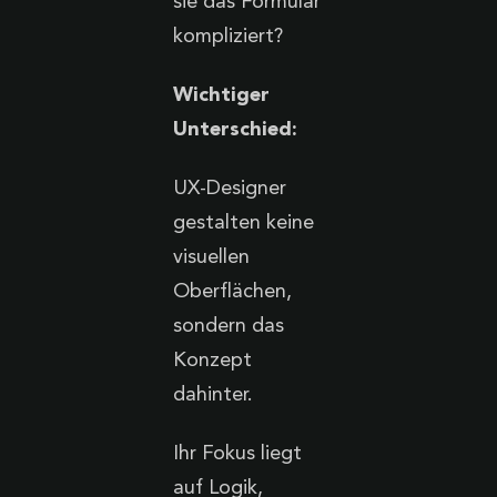
sie das Formular
kompliziert?
Wichtiger
Unterschied:
UX-Designer
gestalten keine
visuellen
Oberflächen,
sondern das
Konzept
dahinter.
Ihr Fokus liegt
auf Logik,