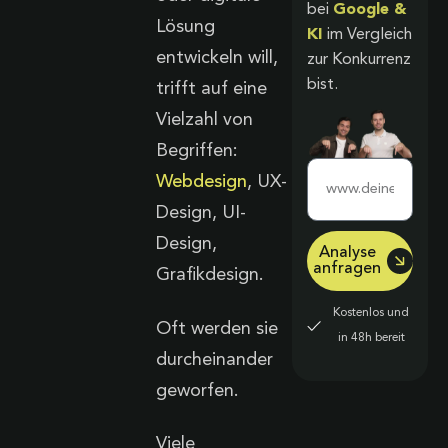
bei
Google &
Lösung
KI
im Vergleich
entwickeln will,
zur Konkurrenz
bist.
trifft auf eine
Vielzahl von
Begriffen:
Webdesign
, UX-
Design, UI-
Design,
Analyse
anfragen
Grafikdesign.
Kostenlos und
Oft werden sie
in 48h bereit
durcheinander
geworfen.
Viele