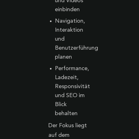
und Videos
einbinden
Navigation,
Interaktion
und
Benutzerführung
planen
Performance,
Ladezeit,
Responsivität
und SEO im
Blick
behalten
Der Fokus liegt
auf dem