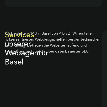
Services
Wir begleiten KMU in Basel von A bis Z. Wir erstellen
nutzerzentriertes Webdesign, helfen bei der technischen
unserer
Entwicklung, betreuen die Websites laufend und
Webagentur
vermarkten die Projekte über datenbasiertes SEO.
Basel