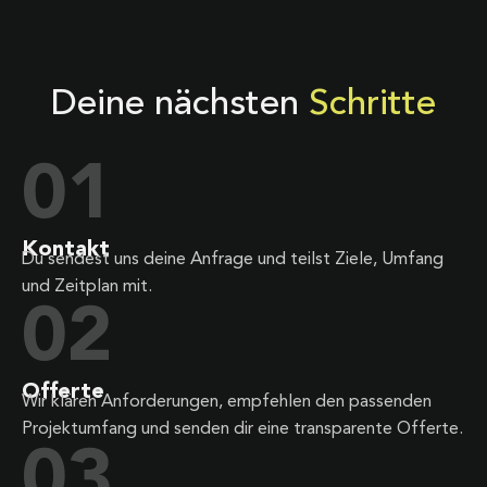
Deine nächsten
Schritte
01
Kontakt
Du sendest uns deine Anfrage und teilst Ziele, Umfang
und Zeitplan mit.
02
Offerte
Wir klären Anforderungen, empfehlen den passenden
Projektumfang und senden dir eine transparente Offerte.
03