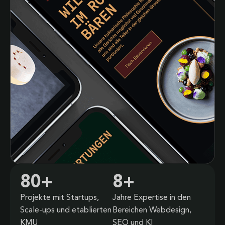
80
+
8
+
Projekte mit Startups,
Jahre Expertise in den
Scale-ups und etablierten
Bereichen Webdesign,
KMU
SEO und KI