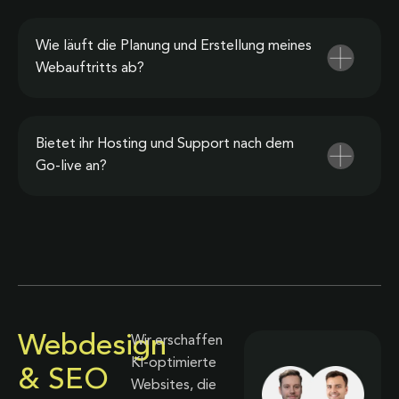
Wie läuft die Planung und Erstellung meines
Webauftritts ab?
Bietet ihr Hosting und Support nach dem
Go-live an?
Webdesign
Wir erschaffen
KI-optimierte
& SEO
Websites, die