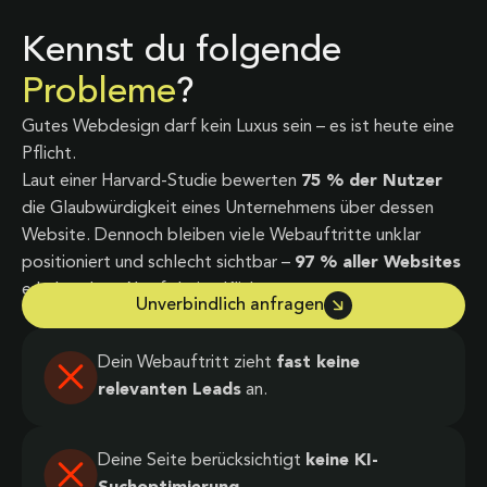
Kennst du folgende
Probleme
?
Gutes Webdesign darf kein Luxus sein – es ist heute eine
Pflicht.
Laut einer Harvard-Studie bewerten
75 % der Nutzer
die Glaubwürdigkeit eines Unternehmens über dessen
Website. Dennoch bleiben viele Webauftritte unklar
positioniert und schlecht sichtbar –
97 % aller Websites
erhalten laut Ahrefs keine Klicks.
Unverbindlich anfragen
Dein Webauftritt zieht
fast keine
relevanten Leads
an.
Deine Seite berücksichtigt
keine KI-