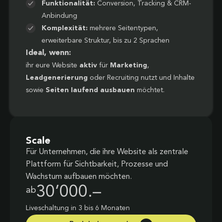
Funktionalität:
Conversion, Tracking & CRM-
Anbindung
Komplexität:
mehrere Seitentypen,
erweiterbare Struktur, bis zu 2 Sprachen
Ideal, wenn:
ihr eure Website
aktiv
für
Marketing
,
Leadgenerierung
oder Recruiting nutzt und Inhalte
sowie
Seiten laufend ausbauen
möchtet.
Scale
Für Unternehmen, die ihre Website als zentrale
Plattform für Sichtbarkeit, Prozesse und
Wachstum aufbauen möchten.
30’000.–
ab
Liveschaltung in 3 bis 6 Monaten