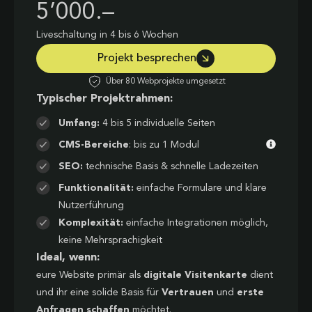
5’000.–
Liveschaltung in 4 bis 6 Wochen
Projekt besprechen
Über 80 Webprojekte umgesetzt
Typischer Projektrahmen:
Umfang:
4 bis 5 individuelle Seiten
CMS-Bereiche
: bis zu 1 Modul
SEO:
technische Basis & schnelle Ladezeiten
Funktionalität:
einfache Formulare und klare
Nutzerführung
Komplexität:
einfache Integrationen möglich,
keine Mehrsprachigkeit
Ideal, wenn:
eure Website primär als
digitale Visitenkarte
dient
und ihr eine solide Basis für
Vertrauen
und
erste
Anfragen schaffen
möchtet.