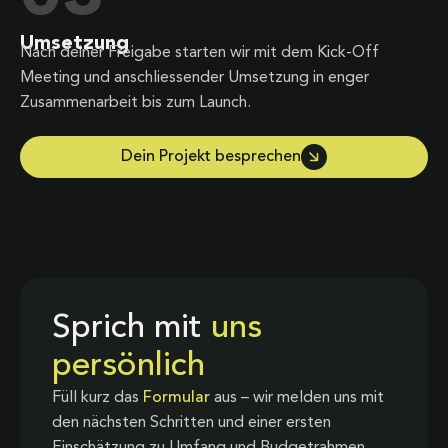
Umsetzung
Nach deiner Freigabe starten wir mit dem Kick-Off
Meeting und anschliessender Umsetzung in enger
Zusammenarbeit bis zum Launch.
Dein Projekt besprechen
Sprich mit
uns
persönlich
Füll kurz das
Formular
aus – wir melden uns mit
den nächsten Schritten und einer ersten
Einschätzung zu Umfang und Budgetrahmen.