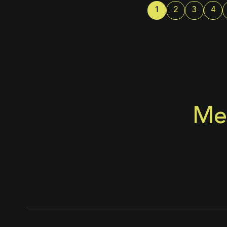
1
2
3
4
Me