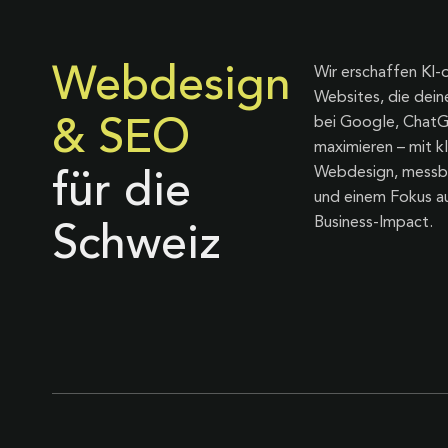
Webdesign
Wir erschaffen KI-
Websites, die dein
bei Google, Chat
& SEO
maximieren – mit kl
Webdesign, messb
für die
und einem Fokus au
Business-Impact.
Schweiz