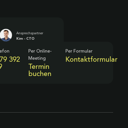
Ansprechspartner
Kim - CTO
lefon
Per Online-
Per Formular
Meeting
79 392
Kontaktformular
9
Termin
buchen