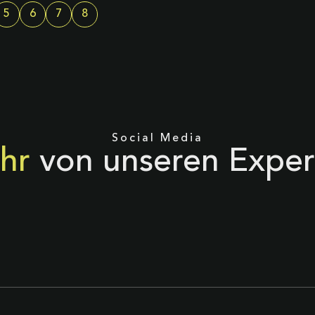
5
6
7
8
Social Media
hr
von unseren Exper