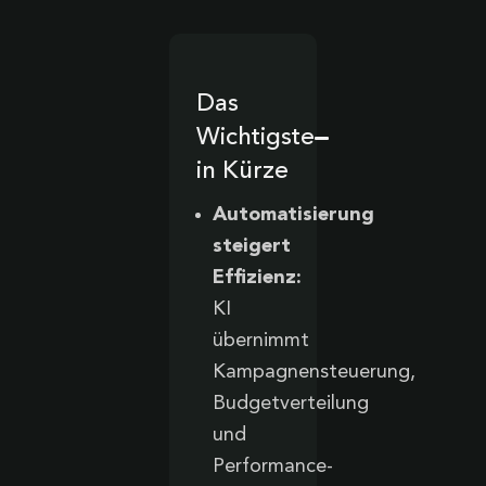
Das
Wichtigste
in Kürze
Automatisierung
steigert
Effizienz:
KI
übernimmt
Kampagnensteuerung,
Budgetverteilung
und
Performance-