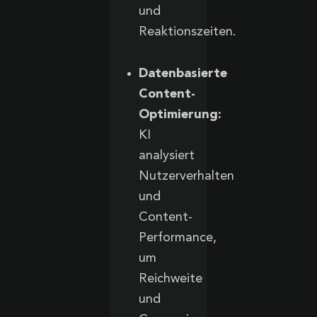
und
Reaktionszeiten.
Datenbasierte
Content-
Optimierung:
KI
analysiert
Nutzerverhalten
und
Content-
Performance,
um
Reichweite
und