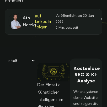
optimiert.
auf
Veröffentlicht am
30. Jan.
Ato
LinkedIn
2026
Herzig
folgen
5 Min. Lesezeit
Inhalt
Kostenlose
SEO & KI-
Analyse
Der Einsatz
Wir analysieren
Künstlicher
deine Website
Intelligenz im
und zeigen dir,