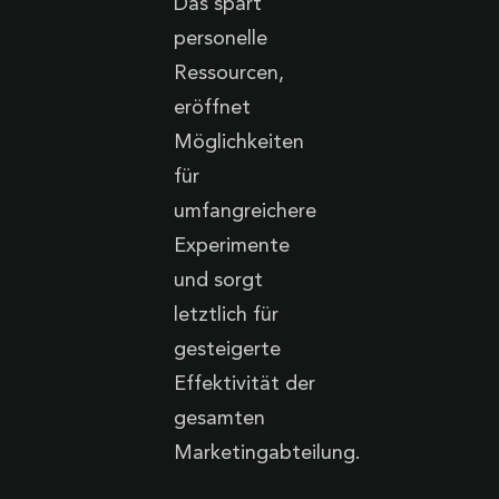
Das spart
personelle
Ressourcen,
eröffnet
Möglichkeiten
für
umfangreichere
Experimente
und sorgt
letztlich für
gesteigerte
Effektivität der
gesamten
Marketingabteilung.