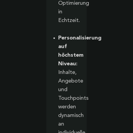
Optimierung
in
Echtzeit.
Personalisierung
auf
höchstem
Niveau:
Inhalte,
Angebote
und
Touchpoints
werden
dynamisch
an
individuelle