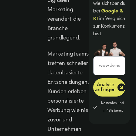
digitalen
wie sichtbar du
Marketing
bei
Google &
KI
im Vergleich
verändert die
zur Konkurrenz
Branche
bist.
grundlegend.
Marketingteams
treffen schneller
datenbasierte
Entscheidungen,
Analyse
anfragen
Kunden erleben
personalisierte
Kostenlos und
Werbung wie nie
in 48h bereit
zuvor und
Unternehmen