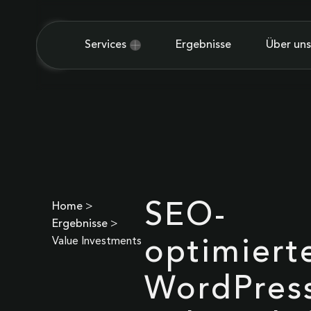
Services
Ergebnisse
Über uns
SEO-
Home
>
Ergebnisse
>
Value Investments
optimiert
WordPres