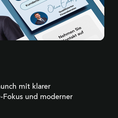
aunch mit klarer
O-Fokus und moderner