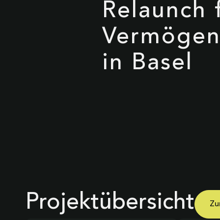
Relaunch 
Vermögen
in Basel
Projektübersicht
Zu