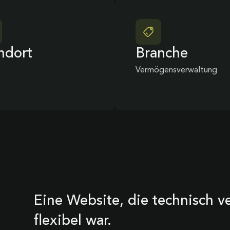
ndort
Branche
Vermögensverwaltung
Eine Website, die technisch v
flexibel war.