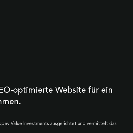
EO-optimierte Website für ein
hmen.
oppey Value Investments ausgerichtet und vermittelt das