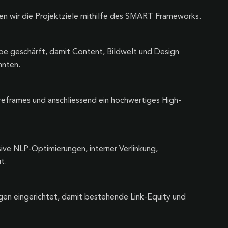
n wir die Projektziele mithilfe des SMART Frameworks.
pe geschärft, damit Content, Bildwelt und Design
nnten.
ireframes und anschliessend ein hochwertiges High-
ive NLP-Optimierungen, interner Verlinkung,
t.
gen eingerichtet, damit bestehende Link-Equity und