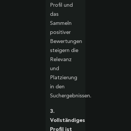
Profil und
das
Sammeln
positiver
Bewertungen
steigern die
Relevanz
und
Platzierung
in den
Suchergebnissen.
3.
Vollständiges
Profil ist