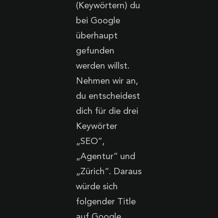
(Keywörtern) du
bei Google
überhaupt
gefunden
werden willst.
Nehmen wir an,
du entscheidest
dich für die drei
Keywörter
„SEO“,
„Agentur“ und
„Zürich“. Daraus
würde sich
folgender Title
auf Google