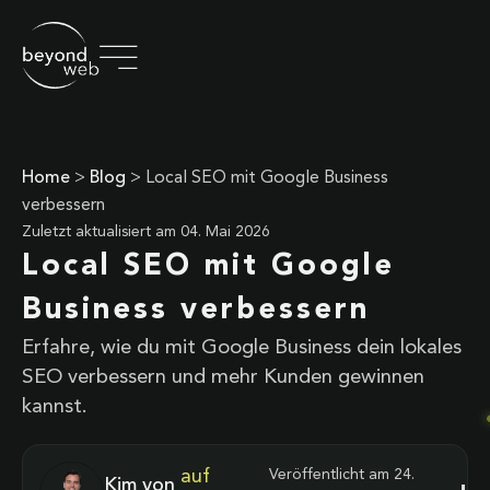
Home
>
Blog
>
Local SEO mit Google Business
verbessern
Zuletzt aktualisiert am
04. Mai 2026
Local SEO mit Google
Business verbessern
Erfahre, wie du mit Google Business dein lokales
SEO verbessern und mehr Kunden gewinnen
kannst.
auf
Veröffentlicht am
24.
Kim von