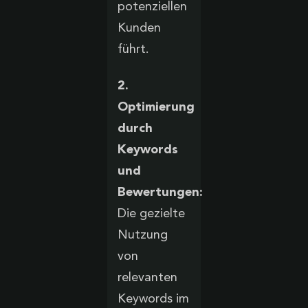
potenziellen
Kunden
führt.
2.
Optimierung
durch
Keywords
und
Bewertungen:
Die gezielte
Nutzung
von
relevanten
Keywords im