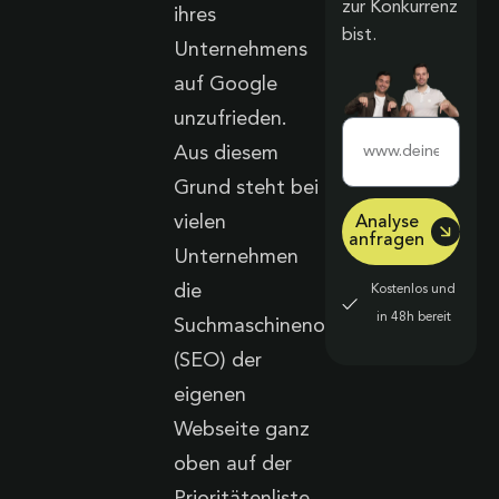
zur Konkurrenz
ihres
bist.
Unternehmens
auf Google
unzufrieden.
Aus diesem
Grund steht bei
vielen
Analyse
anfragen
Unternehmen
die
Kostenlos und
in 48h bereit
Suchmaschinenoptimierung
(SEO) der
eigenen
Webseite ganz
oben auf der