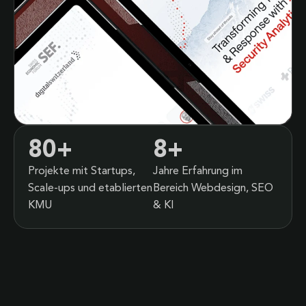
80
+
8
+
Projekte mit Startups,
Jahre Erfahrung im
Scale-ups und etablierten
Bereich Webdesign, SEO
KMU
& KI