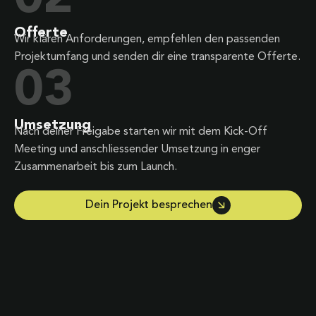
Offerte
Wir klären Anforderungen, empfehlen den passenden
Projektumfang und senden dir eine transparente Offerte.
03
Umsetzung
Nach deiner Freigabe starten wir mit dem Kick-Off
Meeting und anschliessender Umsetzung in enger
Zusammenarbeit bis zum Launch.
Dein Projekt besprechen