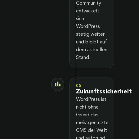
Community
entwickelt
sich
WordPress
stetig weiter
und bleibt auf
dem aktuellen
Stand.
05
Zukunftssicherheit
WordPress ist
nicht ohne
Grund das
meistgenutzte
CMS der Welt
und aufgrund