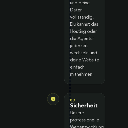
und deine
Daten
vollständig.
Du kannst das
Hosting oder
die Agentur
jederzeit
wechseln und
deine Website
einfach
mitnehmen.
03
Sicherheit
Unsere
professionelle
Webentwicklung