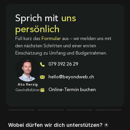
Sprich mit
uns
persönlich
Füll kurz das
Formular
aus – wir melden uns mit
den nächsten Schritten und einer ersten
Einschätzung zu Umfang und Budgetrahmen.
079 392 26 29
hello@beyondweb.ch
Ato Herzig
Online-Termin buchen
Geschäftsführer