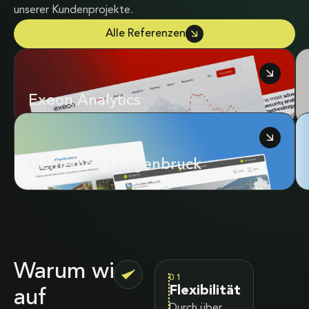
unserer Kundenprojekte.
Alle Referenzen
Exeon Analytics
Gemeinde Langenbruck
Warum wir
01
Flexibilität
auf
Durch über