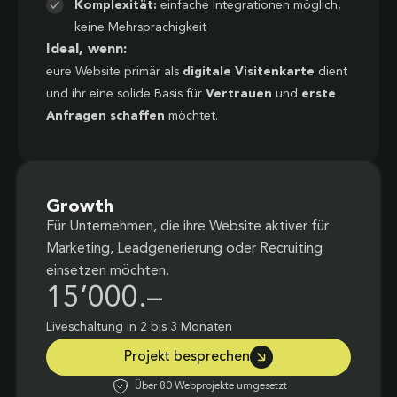
Komplexität:
einfache Integrationen möglich,
keine Mehrsprachigkeit
Ideal, wenn:
eure Website primär als
digitale Visitenkarte
dient
und ihr eine solide Basis für
Vertrauen
und
erste
Anfragen schaffen
möchtet.
Growth
Für Unternehmen, die ihre Website aktiver für
Marketing, Leadgenerierung oder Recruiting
einsetzen möchten.
15’000.–
Liveschaltung in 2 bis 3 Monaten
Projekt besprechen
Über 80 Webprojekte umgesetzt