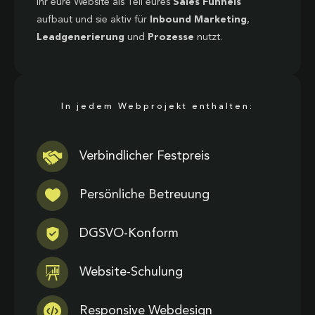
ihr eure Website als Teil eures
Sales Funnels
aufbaut und sie aktiv für
Inbound Marketing
,
Leadgenerierung
und
Prozesse
nutzt.
In jedem Webprojekt enthalten:
Verbindlicher Festpreis
Persönliche Betreuung
DGSVO-Konform
Website-Schulung
Responsive Webdesign