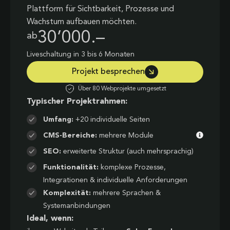
Plattform für Sichtbarkeit, Prozesse und
Wachstum aufbauen möchten.
30’000.–
ab
Liveschaltung in 3 bis 6 Monaten
Projekt besprechen
Über 80 Webprojekte umgesetzt
Typischer Projektrahmen:
Umfang:
+20 individuelle Seiten
CMS-Bereiche:
mehrere Module
SEO:
erweiterte Struktur (auch mehrsprachig)
Funktionalität:
komplexe Prozesse,
Integrationen & individuelle Anforderungen
Komplexität:
mehrere Sprachen &
Systemanbindungen
Ideal, wenn: