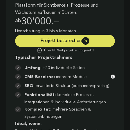
Plattform für Sichtbarkeit, Prozesse und
Wachstum aufbauen möchten.
30’000.–
ab
Liveschaltung in 3 bis 6 Monaten
Projekt besprechen
Über 80 Webprojekte umgesetzt
Typischer Projektrahmen:
Umfang:
+20 individuelle Seiten
CMS-Bereiche:
mehrere Module
SEO:
erweiterte Struktur (auch mehrsprachig)
Funktionalität:
komplexe Prozesse,
Integrationen & individuelle Anforderungen
Komplexität:
mehrere Sprachen &
Systemanbindungen
Ideal, wenn: