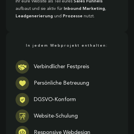
ihr eure Website als Teil eures
Sales Funnels
aufbaut und sie aktiv für
Inbound Marketing
,
Leadgenerierung
und
Prozesse
nutzt.
In jedem Webprojekt enthalten:
Verbindlicher Festpreis
Persönliche Betreuung
DGSVO-Konform
Website-Schulung
Responsive Webdesign