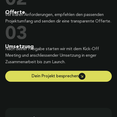
Offerte
Wir klären Anforderungen, empfehlen den passenden
Projektumfang und senden dir eine transparente Offerte.
03
Umsetzung
Nach deiner Freigabe starten wir mit dem Kick-Off
Meeting und anschliessender Umsetzung in enger
Zusammenarbeit bis zum Launch.
Dein Projekt besprechen