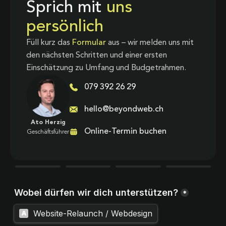
Sprich mit
uns
persönlich
Füll kurz das
Formular
aus – wir melden uns mit
den nächsten Schritten und einer ersten
Einschätzung zu Umfang und Budgetrahmen.
079 392 26 29
hello@beyondweb.ch
Ato Herzig
Online-Termin buchen
Geschäftsführer