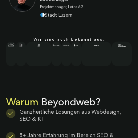
Projektmanager, Lotos AG
Stadt Luzern
Wir sind auch bekannt aus:
Warum
Beyondweb?
Ganzheitliche Lösungen aus Webdesign,
SEO & KI
8+ Jahre Erfahrung im Bereich SEO &