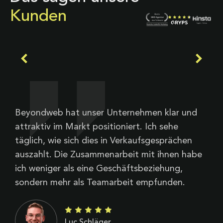
Kunden
Beyondweb hat unser Unternehmen klar und
A
attraktiv im Markt positioniert. Ich sehe
a
täglich, wie sich dies in Verkaufsgesprächen
t
auszahlt. Die Zusammenarbeit mit ihnen habe
W
ich weniger als eine Geschäftsbeziehung,
d
sondern mehr als Teamarbeit empfunden.
Luc Schläger