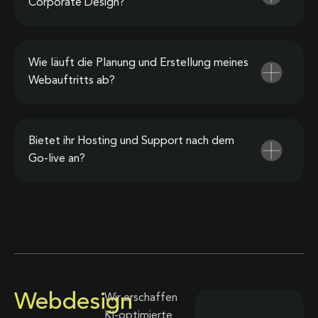
Corporate Design?
Wie läuft die Planung und Erstellung meines
Webauftritts ab?
Bietet ihr Hosting und Support nach dem
Go-live an?
Webdesign
Wir erschaffen
KI-optimierte