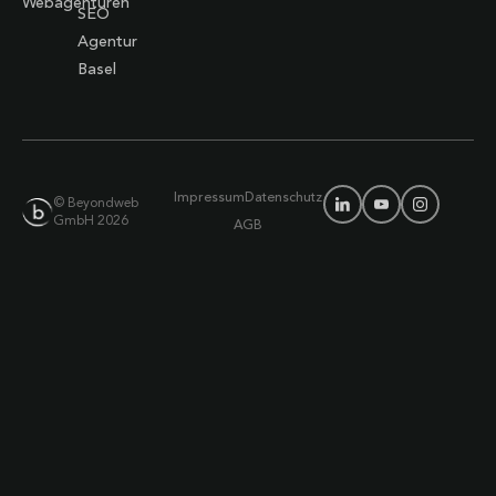
Webagenturen
SEO
Agentur
Basel
Impressum
Datenschutz
© Beyondweb
GmbH 2026
AGB