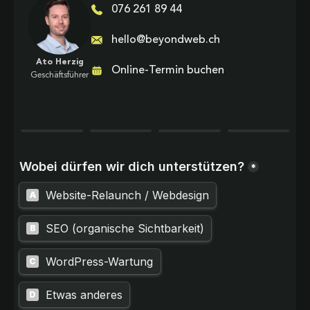
076 261 89 44
hello@beyondweb.ch
Ato Herzig
Online-Termin buchen
Geschäftsführer