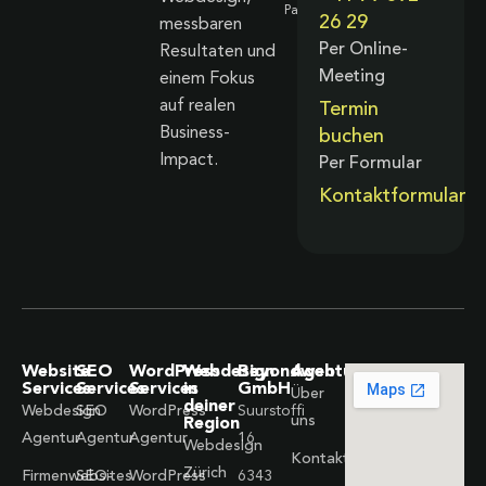
26 29
messbaren
Per Online-
Resultaten und
Meeting
einem Fokus
auf realen
Termin
Business-
buchen
Impact.
Per Formular
Kontaktformular
Website
SEO
WordPress
Webdesign
Beyondweb
Agentur
Services
Services
Services
in
GmbH
Über
deiner
Webdesign
SEO
WordPress
Suurstoffi
uns
Region
Agentur
Agentur
Agentur
16
Webdesign
Kontakt
Zürich
Firmenwebsites
SEO-
WordPress
6343