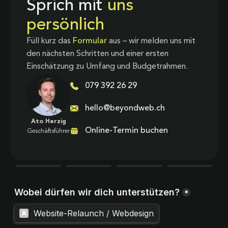
Sprich mit
uns
persönlich
Füll kurz das
Formular
aus – wir melden uns mit
den nächsten Schritten und einer ersten
Einschätzung zu Umfang und Budgetrahmen.
079 392 26 29
hello@beyondweb.ch
Ato Herzig
Online-Termin buchen
Geschäftsführer