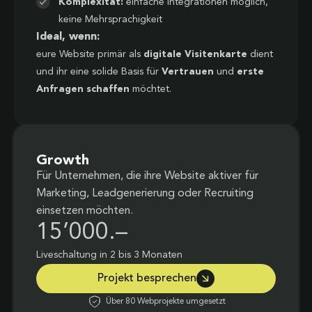
Komplexität:
einfache Integrationen möglich,
keine Mehrsprachigkeit
Ideal, wenn:
eure Website primär als
digitale Visitenkarte
dient
und ihr eine solide Basis für
Vertrauen
und
erste
Anfragen schaffen
möchtet.
Growth
Für Unternehmen, die ihre Website aktiver für
Marketing, Leadgenerierung oder Recruiting
einsetzen möchten.
15’000.–
Liveschaltung in 2 bis 3 Monaten
Projekt besprechen
Über 80 Webprojekte umgesetzt