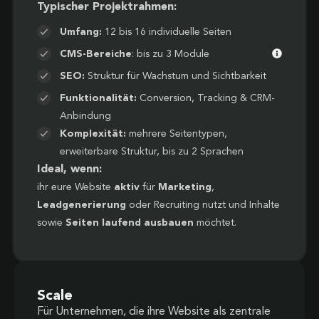
Typischer Projektrahmen:
Umfang:
12 bis 16 individuelle Seiten
CMS-Bereiche
: bis zu 3 Module
SEO:
Struktur für Wachstum und Sichtbarkeit
Funktionalität:
Conversion, Tracking & CRM-
Anbindung
Komplexität:
mehrere Seitentypen,
erweiterbare Struktur, bis zu 2 Sprachen
Ideal, wenn:
ihr eure Website
aktiv
für
Marketing
,
Leadgenerierung
oder Recruiting nutzt und Inhalte
sowie
Seiten laufend ausbauen
möchtet.
Scale
Für Unternehmen, die ihre Website als zentrale