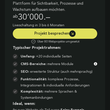
Plattform für Sichtbarkeit, Prozesse und
Wachstum aufbauen möchten.
30’000.–
ab
Liveschaltung in 3 bis 6 Monaten
Projekt besprechen
Über 80 Webprojekte umgesetzt
Typischer Projektrahmen:
Umfang:
+20 individuelle Seiten
CMS-Bereiche:
mehrere Module
SEO:
erweiterte Struktur (auch mehrsprachig)
Funktionalität:
komplexe Prozesse,
Integrationen & individuelle Anforderungen
Komplexität:
mehrere Sprachen &
Systemanbindungen
Ideal, wenn:
ihr eure Website als Teil eures
Sales Funnels