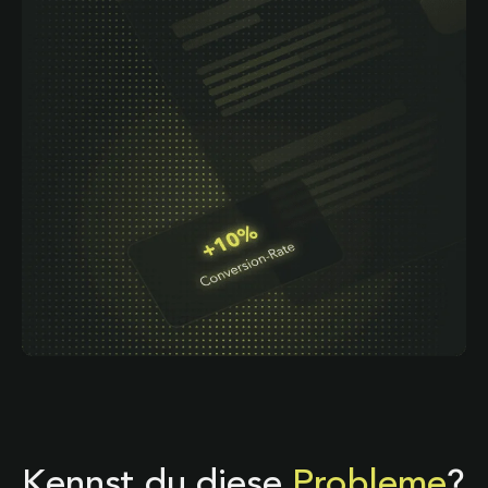
Kennst du diese
Probleme
?