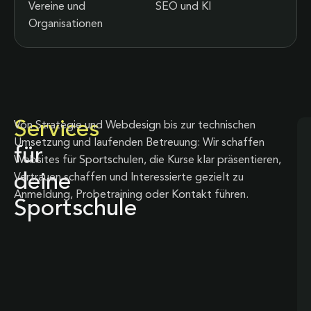
Vereine und
SEO und KI
Organisationen
Services
Von Strategie und Webdesign bis zur technischen
Umsetzung und laufenden Betreuung: Wir schaffen
für
Websites für Sportschulen, die Kurse klar präsentieren,
deine
Vertrauen schaffen und Interessierte gezielt zu
Anmeldung, Probetraining oder Kontakt führen.
Sportschule