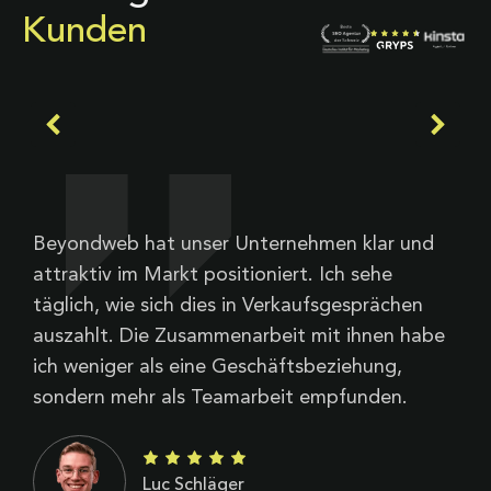
Kunden
Beyondweb hat unser Unternehmen klar und
A
attraktiv im Markt positioniert. Ich sehe
a
täglich, wie sich dies in Verkaufsgesprächen
t
auszahlt. Die Zusammenarbeit mit ihnen habe
W
ich weniger als eine Geschäftsbeziehung,
d
sondern mehr als Teamarbeit empfunden.
Luc Schläger