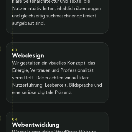
klare Seitenarchitektur und Texte, die
Nutzer intuitiv leiten, inhaltlich überzeugen
und gleichzeitig suchmaschinenoptimiert
aufgebaut sind.
03
Webdesign
Wir gestalten ein visuelles Konzept, das
Energie, Vertrauen und Professionalität
vermittelt. Dabei achten wir auf klare
Nutzerführung, Lesbarkeit, Bildsprache und
eine seriöse digitale Präsenz.
04
Webentwicklung