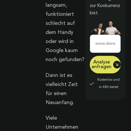
langsam,
zur Konkurrenz
bist.
funktioniert
schlecht auf
dem Handy
oder wird in
Google kaum
noch gefunden?
Analyse
anfragen
Dann ist es
Kostenlos und
vielleicht Zeit
in 48h bereit
für einen
Neuanfang.
Viele
Unternehmen