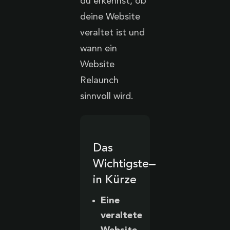
du erkennst, ob
deine Website
veraltet ist und
wann ein
Website
Relaunch
sinnvoll wird.
Das
Wichtigste
in Kürze
Eine
veraltete